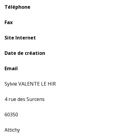
Téléphone
Fax
Site Internet
Date de création
Email
Sylvie VALENTE LE HIR
4 rue des Surcens
60350
Attichy